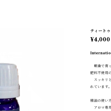
ティートゥ
¥4,000
Internatio
朝倉で育っ
肥料不使用
スッキリと
れています
精油の使い
アロマ専用