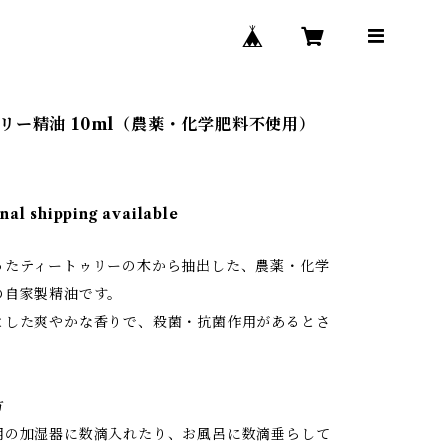
リー精油 10ml（農薬・化学肥料不使用）
nal shipping available
たティートゥリーの木から抽出した、農薬・化学
の自家製精油です。
した爽やかな香りで、殺菌・抗菌作用があるとさ
。
方
の加湿器に数滴入れたり、お風呂に数滴垂らして