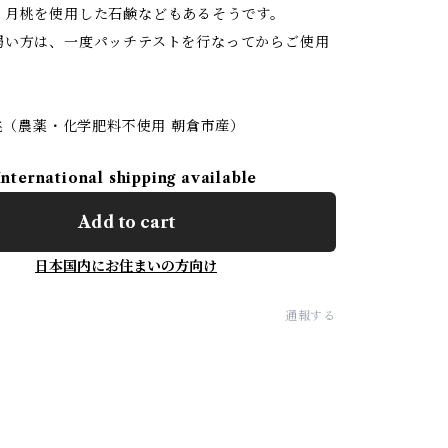
月桃を使用した石鹸などもあるそうです。
い方は、一度パッチテストを行なってからご使用
月桃（農薬・化学肥料不使用 朝倉市産）
International shipping available
Add to cart
日本国内にお住まいの方向け
通報する