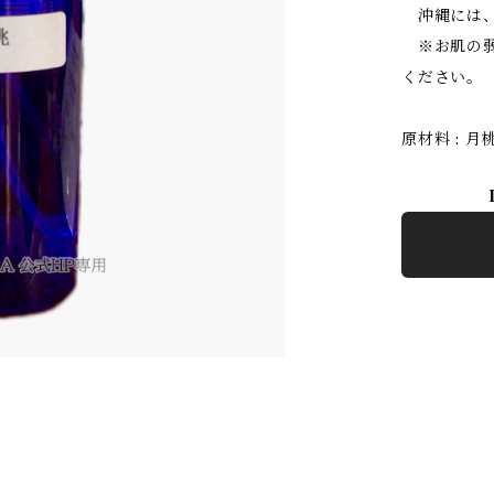
沖縄には、
※お肌の弱
ください。
原材料 : 